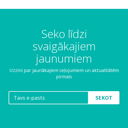
Seko līdzi
svaigākajiem
jaunumiem
Uzzini par jaunākajiem ceļojumiem un aktualitātēm
pirmais
SEKOT