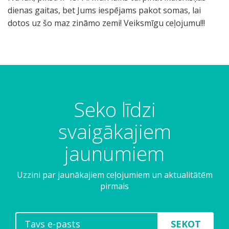
dienas gaitas, bet Jums iespējams pakot somas, lai
dotos uz šo maz zināmo zemi! Veiksmīgu ceļojumu!!!
Seko līdzi
svaigākajiem
jaunumiem
Uzzini par jaunākajiem ceļojumiem un aktualitātēm
pirmais
SEKOT