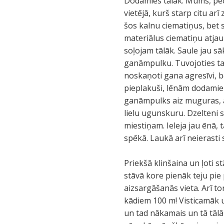
Dodamies tālāk. Mums, pēc 
vietējā, kurš starp citu arī
šos kalnu ciematiņus, bet 
materiālus ciematiņu atjau
soļojam tālāk. Saule jau s
ganāmpulku. Tuvojoties ta
noskaņoti gana agresīvi, b
pieplakuši, lēnām dodamie
ganāmpulks aiz muguras, ar
lielu ugunskuru. Dzelteni 
miestiņam. Ieleja jau ēnā,
spēkā. Laukā arī neierasti 
Priekšā klinšaina un ļoti st
stāvā kore pienāk teju pie
aizsargāšanās vieta. Arī to
kādiem 100 m! Visticamāk 
un tad nākamais un tā tālāk.