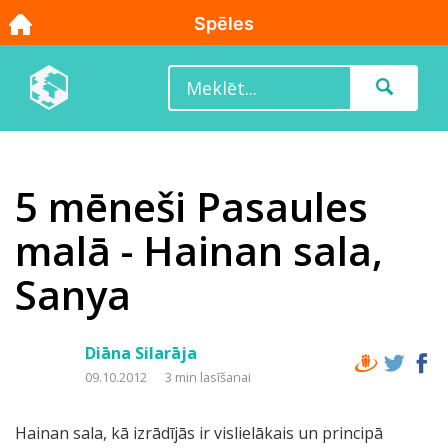
5 mēneši Pasaules
malā - Hainan sala,
Sanya
Diāna Silarāja
09.10.2012
3 min lasīšanai
Hainan sala, kā izrādījās ir vislielākais un principā