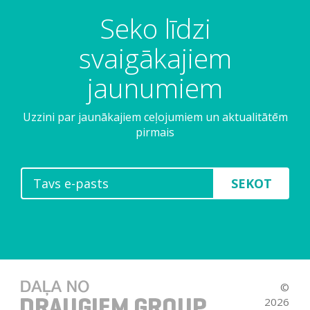
Seko līdzi
svaigākajiem
jaunumiem
Uzzini par jaunākajiem ceļojumiem un aktualitātēm
pirmais
SEKOT
©
2026