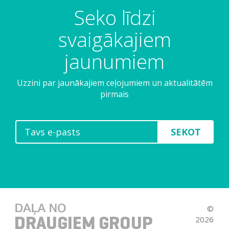
Seko līdzi
svaigākajiem
jaunumiem
Uzzini par jaunākajiem ceļojumiem un aktualitātēm
pirmais
SEKOT
©
2026