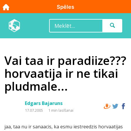
Vai taa ir paradiize???
horvaatija ir ne tikai
pludmale...
Edgars Bajaruns
17.07.2005
1 min lasīšanai
jaa, taa nu ir sanaacis, ka esmu iestreedzis horvaatijas