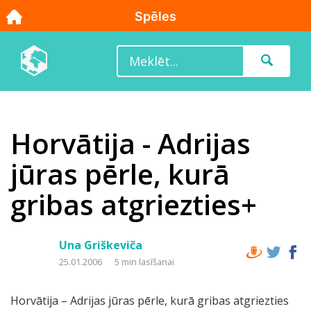
Horvātija - Adrijas
jūras pērle, kurā
gribas atgriezties+
Una Griškeviča
25.01.2006
5 min lasīšanai
Horvātija – Adrijas jūras pērle, kurā gribas atgriezties