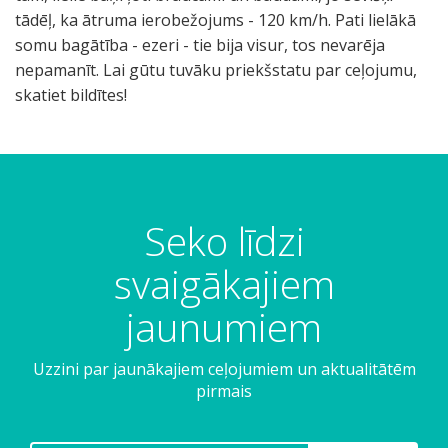
tādēļ, ka ātruma ierobežojums - 120 km/h. Pati lielākā
somu bagātība - ezeri - tie bija visur, tos nevarēja
nepamanīt. Lai gūtu tuvāku priekšstatu par ceļojumu,
skatiet bildītes!
Seko līdzi
svaigākajiem
jaunumiem
Uzzini par jaunākajiem ceļojumiem un aktualitātēm
pirmais