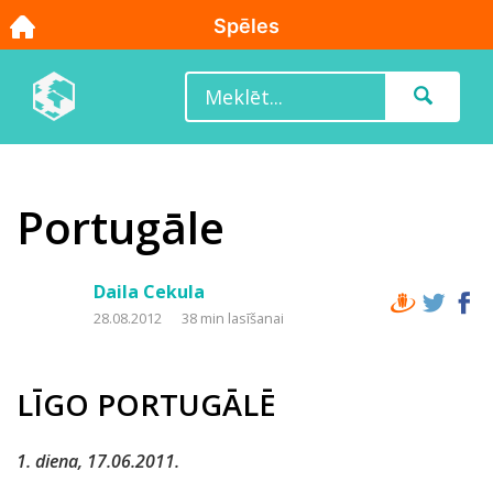
Portugāle
Daila Cekula
28.08.2012
38 min lasīšanai
LĪGO PORTUGĀLĒ
1. diena, 17.06.2011.