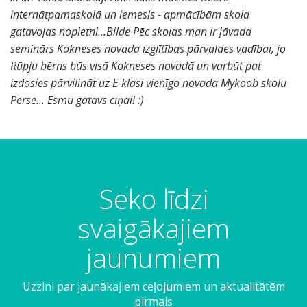
internātpamaskolā un iemesls - apmācībām skola
gatavojas nopietni...Bilde Pēc skolas man ir jāvada
seminārs Kokneses novada izglītības pārvaldes vadībai, jo
Rūpju bērns būs visā Kokneses novadā un varbūt pat
izdosies pārvilināt uz E-klasi vienīgo novada Mykoob skolu
Pērsē... Esmu gatavs cīņai! :)
Seko līdzi
svaigākajiem
jaunumiem
Uzzini par jaunākajiem ceļojumiem un aktualitātēm
pirmais