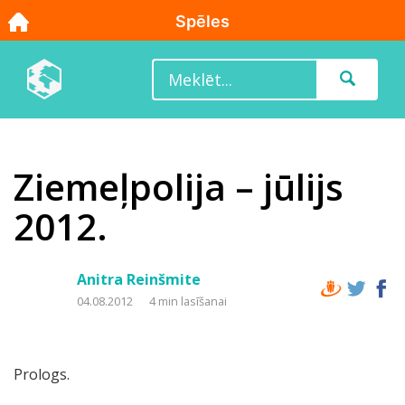
Ziemeļpolija – jūlijs
2012.
Anitra Reinšmite
04.08.2012
4 min lasīšanai
Prologs.