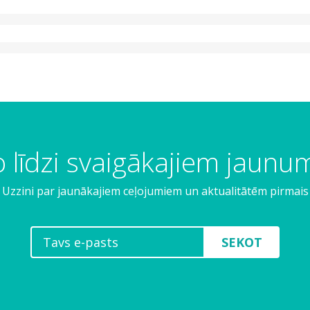
 līdzi svaigākajiem jaun
Uzzini par jaunākajiem ceļojumiem un aktualitātēm pirmais
SEKOT