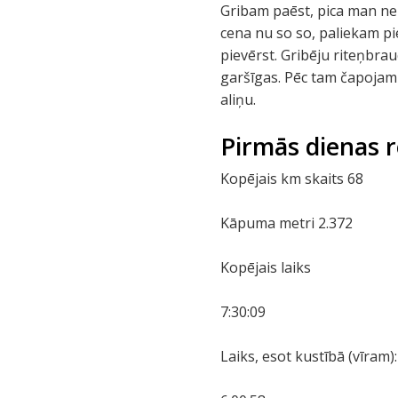
Gribam paēst, pica man nep
cena nu so so, paliekam pie
pievērst. Gribēju riteņbraucē
garšīgas. Pēc tam čapojam 
aliņu.
Pirmās dienas 
Kopējais km skaits 68
Kāpuma metri 2.372
Kopējais laiks
7:30:09
Laiks, esot kustībā (vīram):