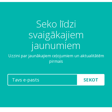
Seko līdzi
svaigākajiem
jaunumiem
Uzzini par jaunākajiem ceļojumiem un aktualitātēm
pirmais
SEKOT