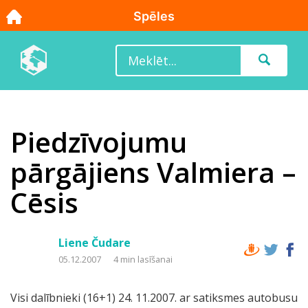
Piedzīvojumu
pārgājiens Valmiera –
Cēsis
Liene Čudare
05.12.2007
4 min lasīšanai
Visi dalībnieki (16+1) 24. 11.2007. ar satiksmes autobusu