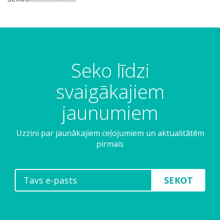
Seko līdzi
svaigākajiem
jaunumiem
Uzzini par jaunākajiem ceļojumiem un aktualitātēm
pirmais
SEKOT