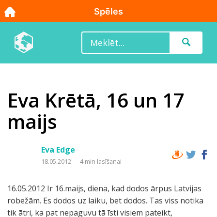
Eva Krētā, 16 un 17
maijs
Eva Edge
18.05.2012
4 min lasīšanai
16.05.2012 Ir 16.maijs, diena, kad dodos ārpus Latvijas
robežām. Es dodos uz laiku, bet dodos. Tas viss notika
tik ātri, ka pat nepaguvu tā īsti visiem pateikt,