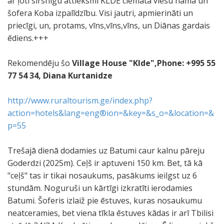
ar ļoti sirsnīgu attieksmi KLDE ciemata viesu namā un
šofera Koba izpalīdzību. Visi jautri, apmierināti un
priecīgi, un, protams, vīns,vīns,vīns, un Diānas gardais
ēdiens.+++
Rekomendēju šo
Village House "Klde",Phone: +995 55
77 54 34, Diana Kurtanidze
http://www.ruraltourism.ge/index.php?
action=hotels&lang=eng®ion=&key=&s_o=&location=&
p=55
Trešajā dienā dodamies uz Batumi caur kalnu pāreju
Goderdzi (2025m). Ceļš ir aptuveni 150 km. Bet, tā kā
"ceļš" tas ir tikai nosaukums, pasākums ieilgst uz 6
stundām. Noguruši un kārtīgi izkratīti ierodamies
Batumi. Šoferis izlaiž pie ēstuves, kuras nosaukumu
neatceramies, bet viena tīkla ēstuves kādas ir arī Tbilisi