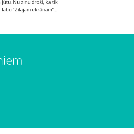
umiem