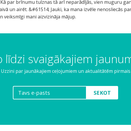
 līdzi svaigākajiem jaun
Uzzini par jaunākajiem ceļojumiem un aktualitātēm pirmais
SEKOT