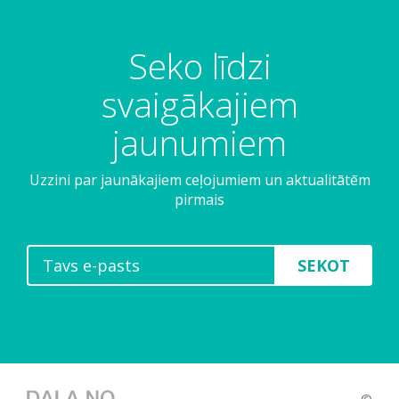
Seko līdzi
svaigākajiem
jaunumiem
Uzzini par jaunākajiem ceļojumiem un aktualitātēm
pirmais
SEKOT