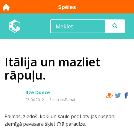
Itālija un mazliet
rāpuļu.
Ilze Dunce
25.04.2012
3 min lasīšanai
Palmas, ziedoši koki un saule pēc Latvijas rūsgani
ziemīgā pavasara šķiet tīrā paradīze.