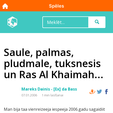
Saule, palmas,
pludmale, tuksnesis
un Ras Al Khaimah...
Mareks Dainis - [Ex] da Bass
07.01.2006
1 min lasīšanai
Man bija taa vienreizeeja iespeeja 2006.gadu sagaidiit