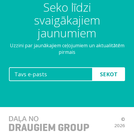
Seko līdzi
svaigākajiem
jaunumiem
Uzzini par jaunākajiem ceļojumiem un aktualitātēm
pirmais
SEKOT
©
2026