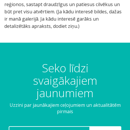
Seko līdzi
svaigākajiem
jaunumiem
Uzzini par jaunākajiem ceļojumiem un aktualitātēm
pirmais