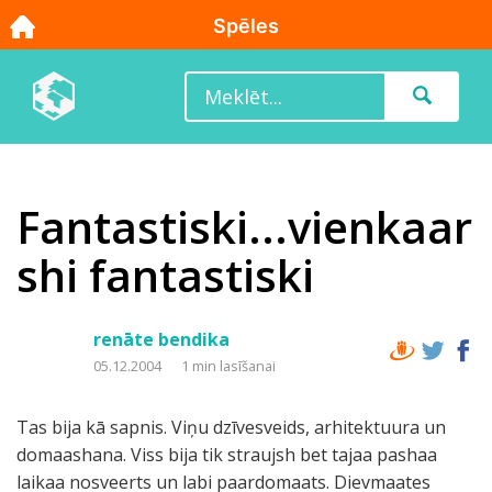
Fantastiski...vienkaar
shi fantastiski
renāte bendika
05.12.2004
1 min lasīšanai
Tas bija kā sapnis. Viņu dzīvesveids, arhitektuura un
domaashana. Viss bija tik straujsh bet tajaa pashaa
laikaa nosveerts un labi paardomaats. Dievmaates