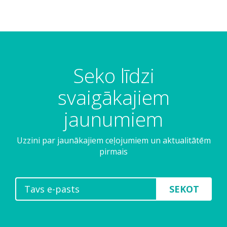
Seko līdzi
svaigākajiem
jaunumiem
Uzzini par jaunākajiem ceļojumiem un aktualitātēm
pirmais
SEKOT