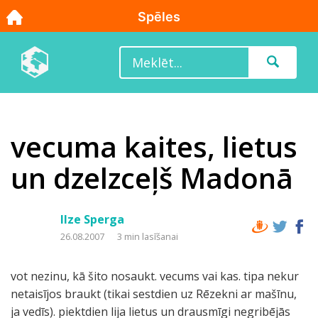
vecuma kaites, lietus
un dzelzceļš Madonā
Ilze Sperga
26.08.2007
3 min lasīšanai
vot nezinu, kā šito nosaukt. vecums vai kas. tipa nekur
netaisījos braukt (tikai sestdien uz Rēzekni ar mašīnu,
ja vedīs). piektdien lija lietus un drausmīgi negribējās