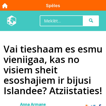
Vai tieshaam es esmu
vieniigaa, kas no
visiem sheit
esoshajiem ir bijusi
Islandee? Atziistaties!
Anna Armane