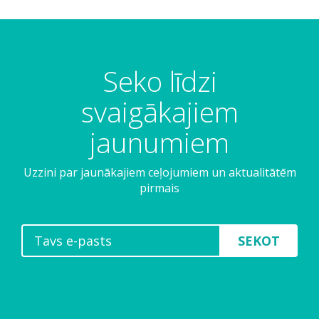
Seko līdzi
svaigākajiem
jaunumiem
Uzzini par jaunākajiem ceļojumiem un aktualitātēm
pirmais
SEKOT