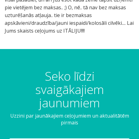
pie vietējem bez maksas.. ;) O, nē.. tā nav bez maksas
uzturēšanās atļauja.. tie ir bezmaksas
apskāvieni/draudzība/jauni iespaidi/kolosāli cilvēki.... Lai
Jums skaists ceļojums uz ITĀLIJU!!!!
Seko līdzi
svaigākajiem
jaunumiem
Uzzini par jaunākajiem ceļojumiem un aktualitātēm
pirmais