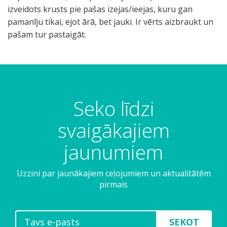
izveidots krusts pie pašas izejas/ieejas, kuru gan
pamanīju tikai, ejot ārā, bet jauki. Ir vērts aizbraukt un
pašam tur pastaigāt.
Seko līdzi
svaigākajiem
jaunumiem
Uzzini par jaunākajiem ceļojumiem un aktualitātēm
pirmais
SEKOT