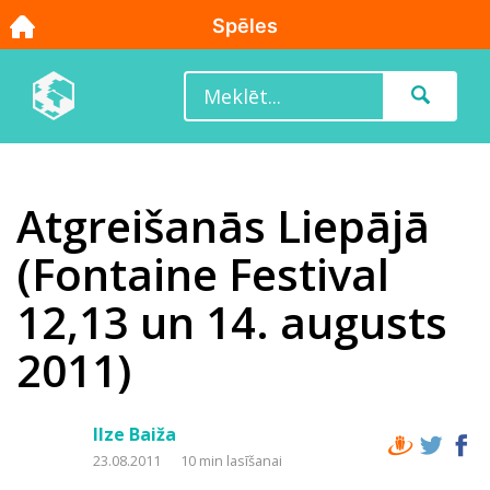
Atgreišanās Liepājā
(Fontaine Festival
12,13 un 14. augusts
2011)
Ilze Baiža
23.08.2011
10 min lasīšanai