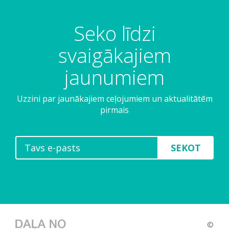
Seko līdzi
svaigākajiem
jaunumiem
Uzzini par jaunākajiem ceļojumiem un aktualitātēm
pirmais
SEKOT
©