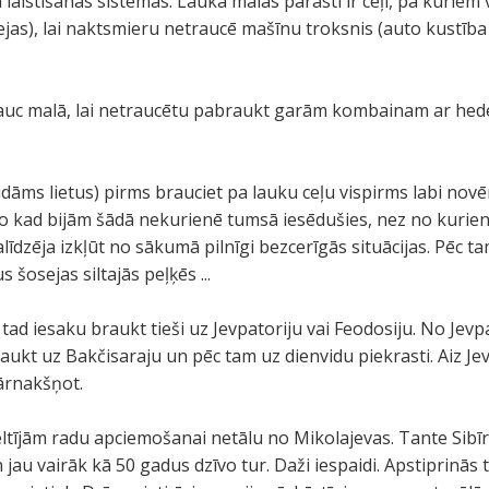
 laistīšanas sistēmas. Lauka malās parasti ir ceļi, pa kuriem
sejas), lai naktsmieru netraucē mašīnu troksnis (auto kustība i
rauc malā, lai netraucētu pabraukt garām kombainam ar hederi 
gaidāms lietus) pirms brauciet pa lauku ceļu vispirms labi nov
jo kad bijām šādā nekurienē tumsā iesēdušies, nez no kurie
alīdzēja izkļūt no sākumā pilnīgi bezcerīgās situācijas. Pēc 
šosejas siltajās peļķēs ...
 tad iesaku braukt tieši uz Jevpatoriju vai Feodosiju. No Jevp
raukt uz Bakčisaraju un pēc tam uz dienvidu piekrasti. Aiz Jevp
pārnakšņot.
ltījām radu apciemošanai netālu no Mikolajevas. Tante Sibīr
jau vairāk kā 50 gadus dzīvo tur. Daži iespaidi. Apstiprinās te