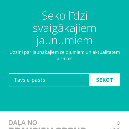
Seko līdzi
svaigākajiem
jaunumiem
Uzzini par jaunākajiem ceļojumiem un aktualitātēm
pirmais
SEKOT
©