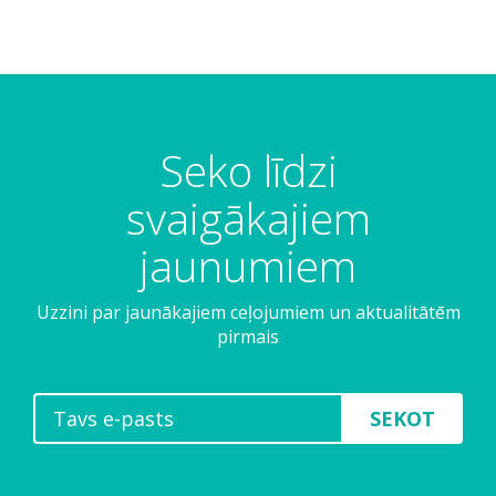
Seko līdzi
svaigākajiem
jaunumiem
Uzzini par jaunākajiem ceļojumiem un aktualitātēm
pirmais
SEKOT