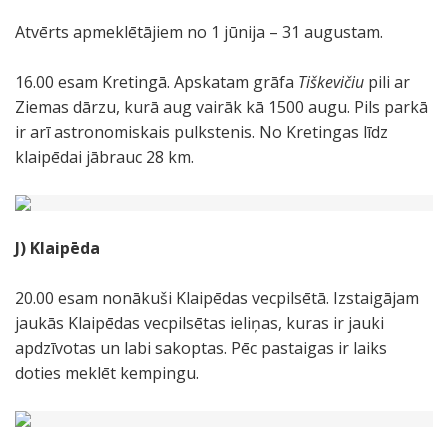
Atvērts apmeklētājiem no 1 jūnija – 31 augustam.
16.00 esam Kretingā. Apskatam grāfa
Tiškevičiu
pili ar
Ziemas dārzu, kurā aug vairāk kā 1500 augu. Pils parkā
ir arī astronomiskais pulkstenis. No Kretingas līdz
klaipēdai jābrauc 28 km.
J) Klaipēda
20.00 esam nonākuši Klaipēdas vecpilsētā. Izstaigājam
jaukās Klaipēdas vecpilsētas ieliņas, kuras ir jauki
apdzīvotas un labi sakoptas. Pēc pastaigas ir laiks
doties meklēt kempingu.