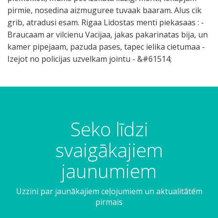
Seko līdzi
svaigākajiem
jaunumiem
Uzzini par jaunākajiem ceļojumiem un aktualitātēm
pirmais