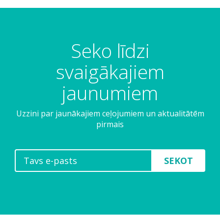
Seko līdzi
svaigākajiem
jaunumiem
Uzzini par jaunākajiem ceļojumiem un aktualitātēm
pirmais
SEKOT