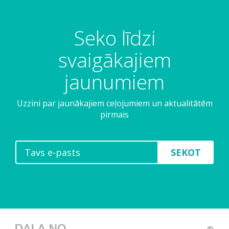
Seko līdzi
svaigākajiem
jaunumiem
Uzzini par jaunākajiem ceļojumiem un aktualitātēm
pirmais
SEKOT