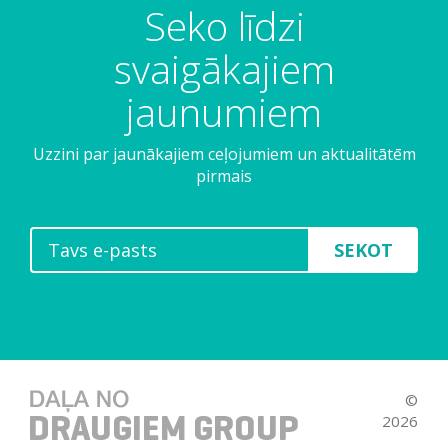
Seko līdzi
svaigākajiem
jaunumiem
Uzzini par jaunākajiem ceļojumiem un aktualitātēm
pirmais
SEKOT
©
2026