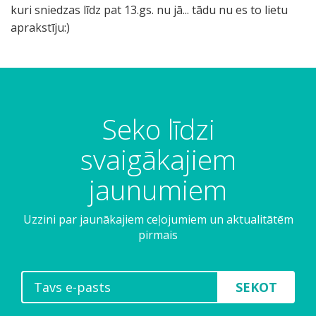
kuri sniedzas līdz pat 13.gs. nu jā... tādu nu es to lietu
aprakstīju:)
Seko līdzi
svaigākajiem
jaunumiem
Uzzini par jaunākajiem ceļojumiem un aktualitātēm
pirmais
SEKOT