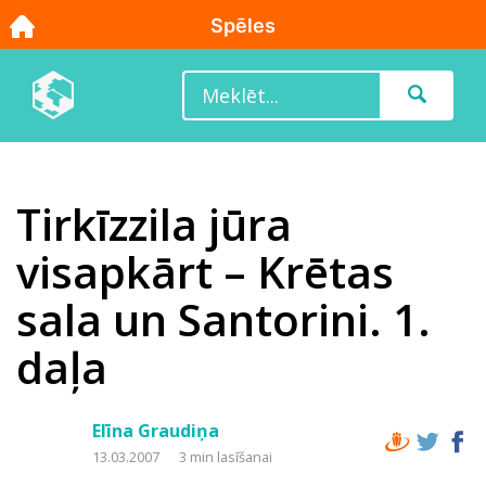
Tirkīzzila jūra
visapkārt – Krētas
sala un Santorini. 1.
daļa
Elīna Graudiņa
13.03.2007
3 min lasīšanai