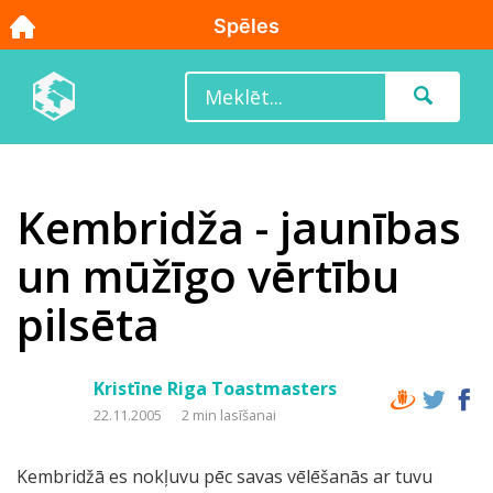
Kembridža - jaunības
un mūžīgo vērtību
pilsēta
Kristīne Riga Toastmasters
22.11.2005
2 min lasīšanai
Kembridžā es nokļuvu pēc savas vēlēšanās ar tuvu