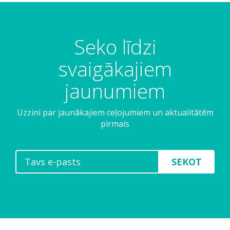
Seko līdzi
svaigākajiem
jaunumiem
Uzzini par jaunākajiem ceļojumiem un aktualitātēm
pirmais
SEKOT