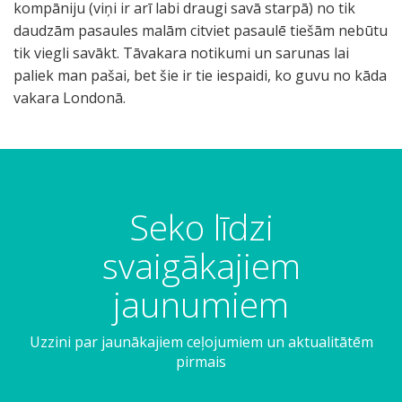
kompāniju (viņi ir arī labi draugi savā starpā) no tik
daudzām pasaules malām citviet pasaulē tiešām nebūtu
tik viegli savākt. Tāvakara notikumi un sarunas lai
paliek man pašai, bet šie ir tie iespaidi, ko guvu no kāda
vakara Londonā.
Seko līdzi
svaigākajiem
jaunumiem
Uzzini par jaunākajiem ceļojumiem un aktualitātēm
pirmais