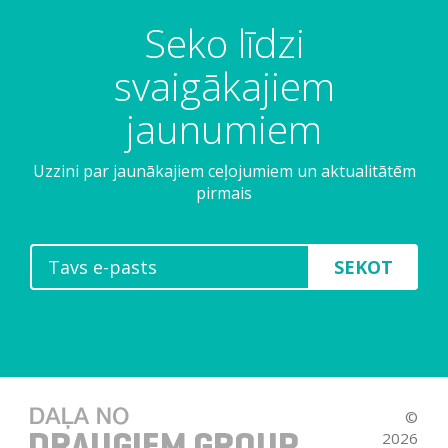
Seko līdzi
svaigākajiem
jaunumiem
Uzzini par jaunākajiem ceļojumiem un aktualitātēm
pirmais
SEKOT
©
2026