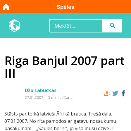
Riga Banjul 2007 part
III
Džo Labuckas
27.01.2007
5 min lasīšanai
Stāsts par to kā latvieši Āfrikā brauca. Trešā daļa.
07.01.2007. No rīta pamodos ar gatavu nosaukumu
pasākumam – „Saules bērni”, jo visa mūsu dzīve ir