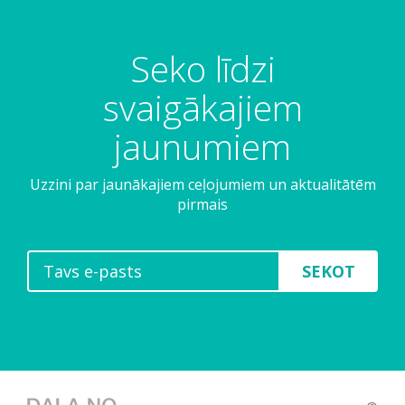
Seko līdzi
svaigākajiem
jaunumiem
Uzzini par jaunākajiem ceļojumiem un aktualitātēm
pirmais
SEKOT