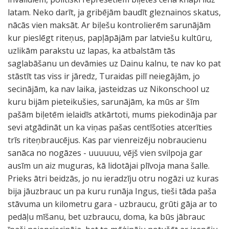
latam. Neko darīt, ja gribējām baudīt gleznainos skatus,
nācās vien maksāt. Ar biļešu kontrolierēm sarunājām
kur pieslēgt riteņus, papļāpājām par latviešu kultūru,
uzlikām parakstu uz lapas, ka atbalstām tās
saglabāšanu un devāmies uz Dainu kalnu, te nav ko pat
stāstīt tas viss ir jāredz, Turaidas pilī neiegājām, jo
secinājām, ka nav laika, jasteidzas uz Nikonschool uz
kuru bijām pieteikušies, sarunājām, ka mūs ar šīm
pašām biļetēm ielaidīs atkārtoti, mums piekodināja par
sevi atgādināt un ka viņas pašas centīšoties atcerīties
trīs riteņbraucējus. Kas par vienreizēju nobraucienu
sanāca no nogāzes - uuuuuu, vējš vien svilpoja gar
ausīm un aiz muguras, kā lidotājai plīvoja mana šalle.
Prieks ātri beidzās, jo nu ieradzīju otru nogāzi uz kuras
bija jāuzbrauc un pa kuru runāja Ingus, tieši tāda paša
stāvuma un kilometru gara - uzbraucu, grūti gāja ar to
pedāļu mīšanu, bet uzbraucu, doma, ka būs jābrauc