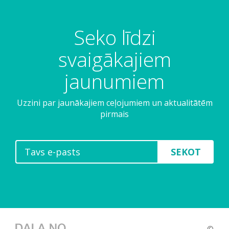
Seko līdzi
svaigākajiem
jaunumiem
Uzzini par jaunākajiem ceļojumiem un aktualitātēm
pirmais
SEKOT
©