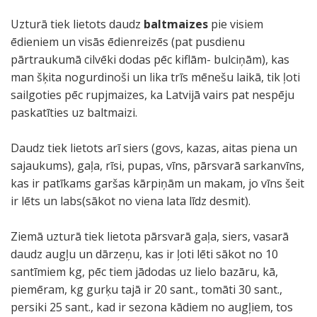
Uzturā tiek lietots daudz
baltmaizes
pie visiem
ēdieniem un visās ēdienreizēs (pat pusdienu
pārtraukumā cilvēki dodas pēc kiflām- bulciņām), kas
man šķita nogurdinoši un lika trīs mēnešu laikā, tik ļoti
sailgoties pēc rupjmaizes, ka Latvijā vairs pat nespēju
paskatīties uz baltmaizi.
Daudz tiek lietots arī siers (govs, kazas, aitas piena un
sajaukums), gaļa, rīsi, pupas, vīns, pārsvarā sarkanvīns,
kas ir patīkams garšas kārpiņām un makam, jo vīns šeit
ir lēts un labs(sākot no viena lata līdz desmit).
Ziemā uzturā tiek lietota pārsvarā gaļa, siers, vasarā
daudz augļu un dārzeņu, kas ir ļoti lēti sākot no 10
santīmiem kg, pēc tiem jādodas uz lielo bazāru, kā,
piemēram, kg gurķu tajā ir 20 sant., tomāti 30 sant.,
persiki 25 sant., kad ir sezona kādiem no augļiem, tos