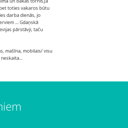
almā un bākas tornis.Ja
bet toties vakaros būtu
ies darba dienās, jo
erviem .... Gdaņskā
vijas pārstāvji, taču
s, mašīna, mobilais/ visu
neskaita....
umiem